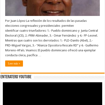
Por Juan López La reflexión de los resultados de las pasadas
elecciones congresuales y presidenciales permiten
identificar cuatro triunfadores: 1.- Pueblo dominicano y Junta Central
Electoral (JCE), 2.-PRM-Abinader, 3.- Omar Fernández y 4.- FP-Leonel.
Mientras que cuatro son los derrotados: 1.- PLD-Danilo (Abel), 2.-
PRD-Miguel Vargas, 3.- “Alianza Opositora Rescate RD” y 4.- Guillermo
Moreno-APaís. Veamos: El pueblo dominicano ofreció una ejemplar
conducta cívica, pacífica …
Leer más »
EnterateRD YOUTUBE