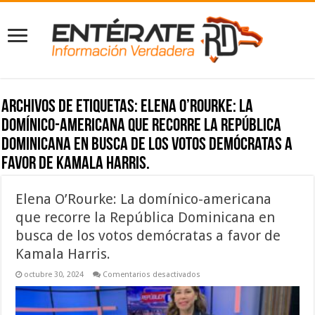
Archivos de etiquetas:
Elena O’Rourke: La
domínico-americana que recorre la República
Dominicana en busca de los votos demócratas a
favor de Kamala Harris.
Elena O’Rourke: La domínico-americana
que recorre la República Dominicana en
busca de los votos demócratas a favor de
Kamala Harris.
en
octubre 30, 2024
Comentarios desactivados
Elena
O’Rourke:
La
domínico-