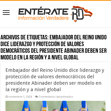
Archivos de etiquetas:
Embajador del Reino Unido
dice liderazgo y protección de valores
democráticos del presidente Abinader deben ser
modelo en la región y a nivel global
Embajador del Reino Unido dice liderazgo y
protección de valores democráticos del
presidente Abinader deben ser modelo en
la región y a nivel global
en
noviembre 1, 2024
Comentarios desactivados
Embajador
del
Reino
Unido