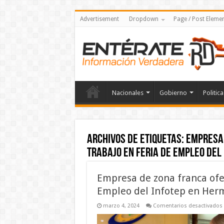
Advertisement
Dropdown
Page / Post Eleme
Nacionales
Gobierno
Politica
Archivos de etiquetas:
Empresa 
trabajo en Feria de Empleo del
Empresa de zona franca ofe
Empleo del Infotep en Her
marzo 4, 2024
Comentarios desactivados