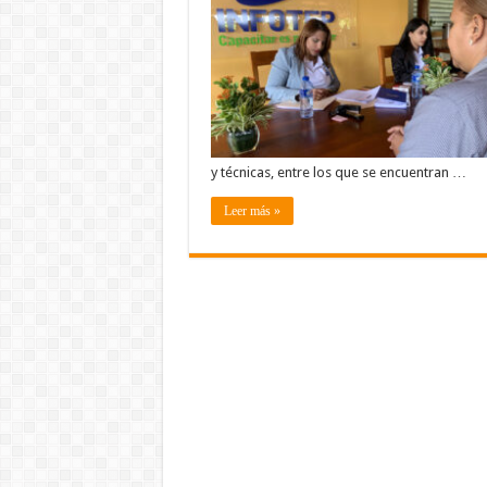
y técnicas, entre los que se encuentran …
Leer más »