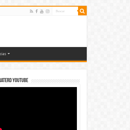
cias
rateRD YOUTUBE