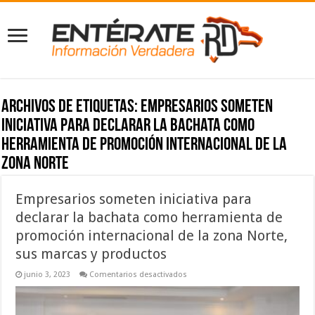
Archivos de etiquetas:
Empresarios someten
iniciativa para declarar la bachata como
herramienta de promoción internacional de la
zona Norte
Empresarios someten iniciativa para
declarar la bachata como herramienta de
promoción internacional de la zona Norte,
sus marcas y productos
en
junio 3, 2023
Comentarios desactivados
Empresarios
someten
iniciativa
para