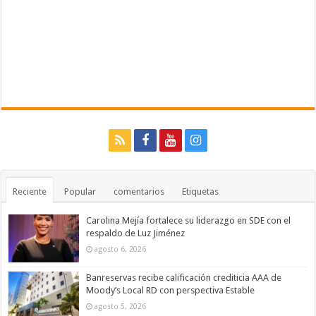
Reciente
Popular
comentarios
Etiquetas
Carolina Mejía fortalece su liderazgo en SDE con el
respaldo de Luz Jiménez
agosto 6, 2026
Banreservas recibe calificación crediticia AAA de
Moody’s Local RD con perspectiva Estable
agosto 5, 2026