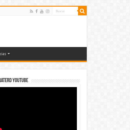
cias
rateRD YOUTUBE