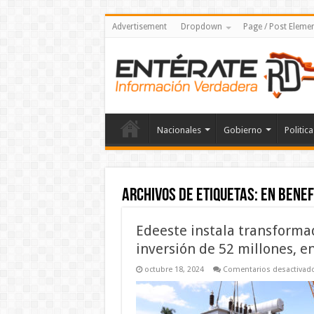
Advertisement
Dropdown
Page / Post Eleme
Nacionales
Gobierno
Politica
Archivos de etiquetas:
en benef
Edeeste instala transform
inversión de 52 millones, e
octubre 18, 2024
Comentarios desactivad