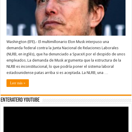
empleados
en
SpaceX
Washington (EFE).- El multimillonario Elon Musk interpuso una
demanda federal contra la Junta Nacional de Relaciones Laborales
(NLRB, en inglés), que ha denunciado a SpaceX por el despido de unos
empleados. La demanda de Musk argumenta que la estructura de la
NLRB es inconstitucional, lo que podría poner el sistema laboral
estadounidense patas arriba si es aceptada. La NLRB, una …
Leer más »
EnterateRD YOUTUBE