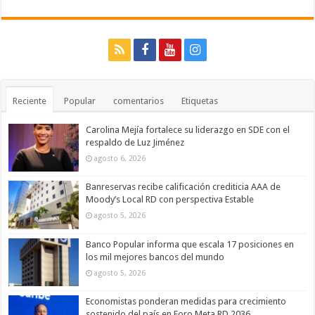
Reciente
Popular
comentarios
Etiquetas
Carolina Mejía fortalece su liderazgo en SDE con el
respaldo de Luz Jiménez
agosto 6, 2026
Banreservas recibe calificación crediticia AAA de
Moody’s Local RD con perspectiva Estable
agosto 5, 2026
Banco Popular informa que escala 17 posiciones en
los mil mejores bancos del mundo
agosto 5, 2026
Economistas ponderan medidas para crecimiento
sostenido del país en Foro Meta RD 2036