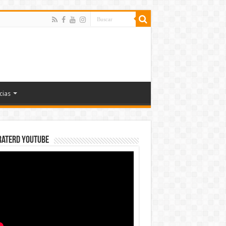
cias
rateRD YOUTUBE