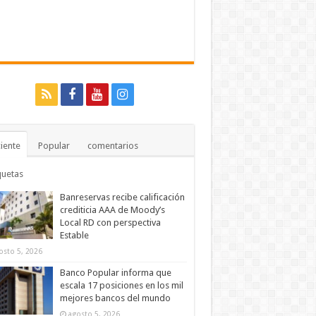
iente
Popular
comentarios
quetas
Banreservas recibe calificación
crediticia AAA de Moody’s
Local RD con perspectiva
Estable
osto 5, 2026
Banco Popular informa que
escala 17 posiciones en los mil
mejores bancos del mundo
agosto 5, 2026