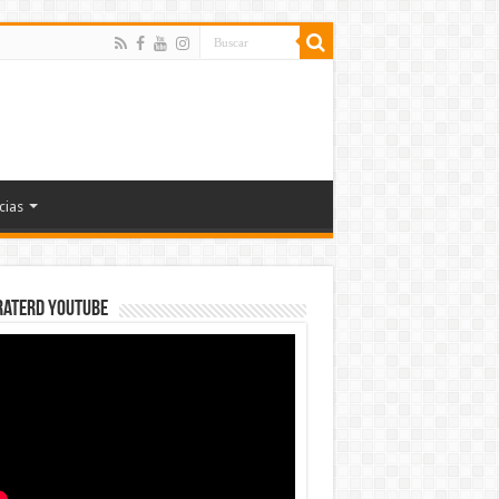
cias
rateRD YOUTUBE