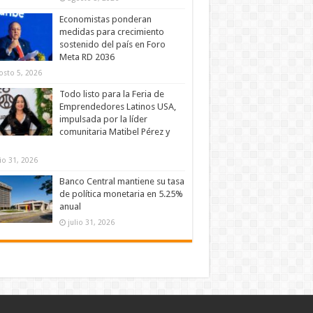
Economistas ponderan
medidas para crecimiento
sostenido del país en Foro
Meta RD 2036
osto 5, 2026
Todo listo para la Feria de
Emprendedores Latinos USA,
impulsada por la líder
comunitaria Matibel Pérez y
lio 31, 2026
Banco Central mantiene su tasa
de política monetaria en 5.25%
anual
julio 31, 2026