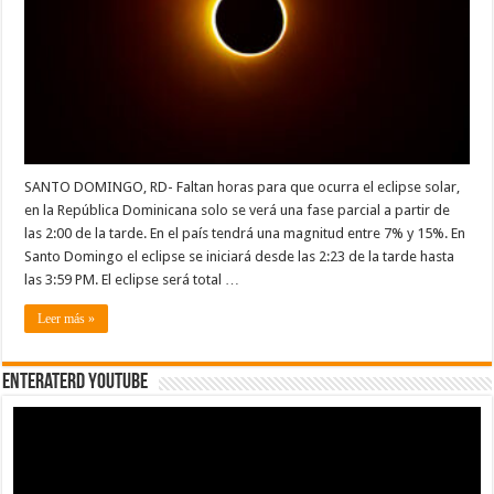
de
las
2:00
PM
SANTO DOMINGO, RD- Faltan horas para que ocurra el eclipse solar,
en la República Dominicana solo se verá una fase parcial a partir de
las 2:00 de la tarde. En el país tendrá una magnitud entre 7% y 15%. En
Santo Domingo el eclipse se iniciará desde las 2:23 de la tarde hasta
las 3:59 PM. El eclipse será total …
Leer más »
EnterateRD YOUTUBE