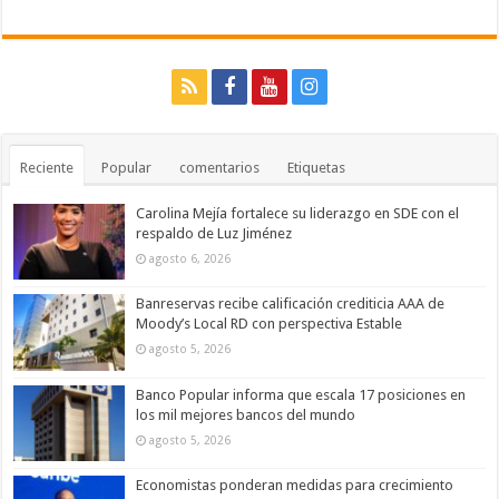
Reciente
Popular
comentarios
Etiquetas
Carolina Mejía fortalece su liderazgo en SDE con el
respaldo de Luz Jiménez
agosto 6, 2026
Banreservas recibe calificación crediticia AAA de
Moody’s Local RD con perspectiva Estable
agosto 5, 2026
Banco Popular informa que escala 17 posiciones en
los mil mejores bancos del mundo
agosto 5, 2026
Economistas ponderan medidas para crecimiento