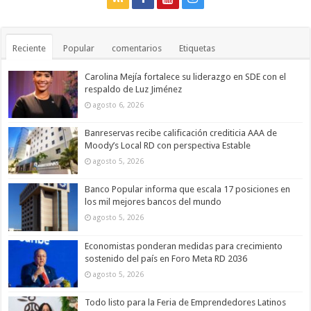
Reciente
Popular
comentarios
Etiquetas
Carolina Mejía fortalece su liderazgo en SDE con el
respaldo de Luz Jiménez
agosto 6, 2026
Banreservas recibe calificación crediticia AAA de
Moody’s Local RD con perspectiva Estable
agosto 5, 2026
Banco Popular informa que escala 17 posiciones en
los mil mejores bancos del mundo
agosto 5, 2026
Economistas ponderan medidas para crecimiento
sostenido del país en Foro Meta RD 2036
agosto 5, 2026
Todo listo para la Feria de Emprendedores Latinos