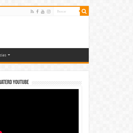
cias
rateRD YOUTUBE