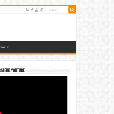
cias
rateRD YOUTUBE