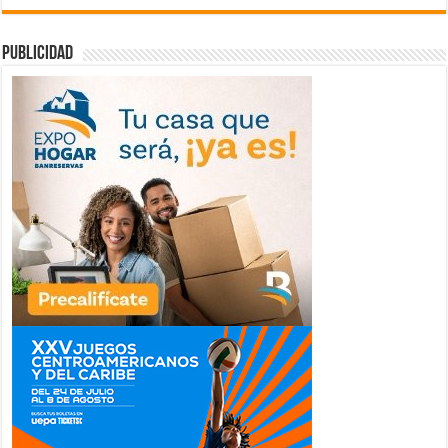
publicidad