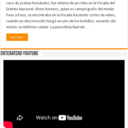
caso de Joshua Fernández, fue víctima de un robo en la Fiscalía del
Distrito Nacional. Víctor Romero, quien es camarógrafo del medio
Paso a Paso, se encontraba en la Fiscalía haciendo cortes de video,
cuando un desconocido hurgó en uno de los bolsillos, sacando del
mismo su teléfono celular. La periodista Nairobi …
Leer más »
EnterateRD YOUTUBE