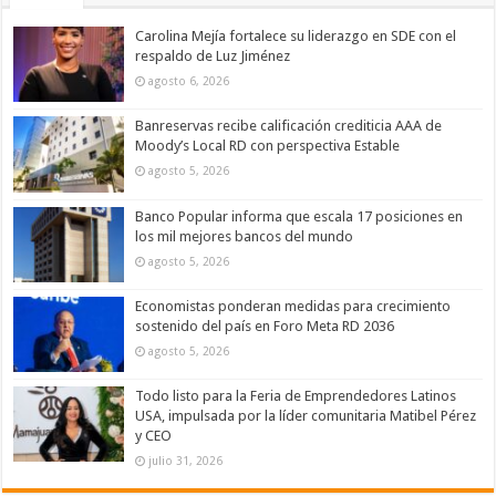
Carolina Mejía fortalece su liderazgo en SDE con el
respaldo de Luz Jiménez
agosto 6, 2026
Banreservas recibe calificación crediticia AAA de
Moody’s Local RD con perspectiva Estable
agosto 5, 2026
Banco Popular informa que escala 17 posiciones en
los mil mejores bancos del mundo
agosto 5, 2026
Economistas ponderan medidas para crecimiento
sostenido del país en Foro Meta RD 2036
agosto 5, 2026
Todo listo para la Feria de Emprendedores Latinos
USA, impulsada por la líder comunitaria Matibel Pérez
y CEO
julio 31, 2026