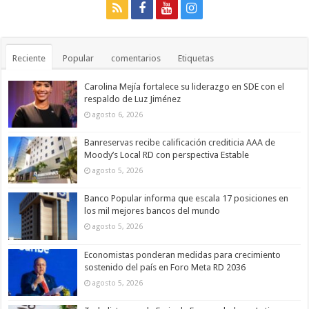
Reciente
Popular
comentarios
Etiquetas
Carolina Mejía fortalece su liderazgo en SDE con el
respaldo de Luz Jiménez
agosto 6, 2026
Banreservas recibe calificación crediticia AAA de
Moody’s Local RD con perspectiva Estable
agosto 5, 2026
Banco Popular informa que escala 17 posiciones en
los mil mejores bancos del mundo
agosto 5, 2026
Economistas ponderan medidas para crecimiento
sostenido del país en Foro Meta RD 2036
agosto 5, 2026