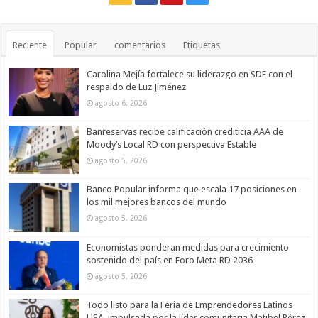
Reciente
Popular
comentarios
Etiquetas
Carolina Mejía fortalece su liderazgo en SDE con el
respaldo de Luz Jiménez
agosto 6, 2026
Banreservas recibe calificación crediticia AAA de
Moody’s Local RD con perspectiva Estable
agosto 5, 2026
Banco Popular informa que escala 17 posiciones en
los mil mejores bancos del mundo
agosto 5, 2026
Economistas ponderan medidas para crecimiento
sostenido del país en Foro Meta RD 2036
agosto 5, 2026
Todo listo para la Feria de Emprendedores Latinos
USA, impulsada por la líder comunitaria Matibel Pérez