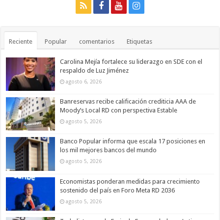
Reciente
Popular
comentarios
Etiquetas
Carolina Mejía fortalece su liderazgo en SDE con el
respaldo de Luz Jiménez
agosto 6, 2026
Banreservas recibe calificación crediticia AAA de
Moody’s Local RD con perspectiva Estable
agosto 5, 2026
Banco Popular informa que escala 17 posiciones en
los mil mejores bancos del mundo
agosto 5, 2026
Economistas ponderan medidas para crecimiento
sostenido del país en Foro Meta RD 2036
agosto 5, 2026