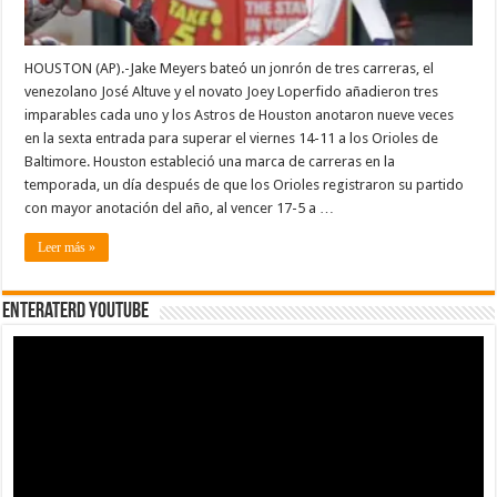
HOUSTON (AP).-Jake Meyers bateó un jonrón de tres carreras, el
venezolano José Altuve y el novato Joey Loperfido añadieron tres
imparables cada uno y los Astros de Houston anotaron nueve veces
en la sexta entrada para superar el viernes 14-11 a los Orioles de
Baltimore. Houston estableció una marca de carreras en la
temporada, un día después de que los Orioles registraron su partido
con mayor anotación del año, al vencer 17-5 a …
Leer más »
EnterateRD YOUTUBE