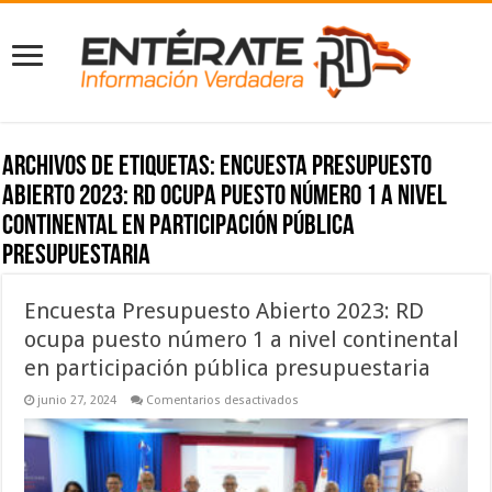
Archivos de etiquetas:
Encuesta Presupuesto
Abierto 2023: RD ocupa puesto número 1 a nivel
continental en participación pública
presupuestaria
Encuesta Presupuesto Abierto 2023: RD
ocupa puesto número 1 a nivel continental
en participación pública presupuestaria
en
junio 27, 2024
Comentarios desactivados
Encuesta
Presupuesto
Abierto
2023:
RD
ocupa