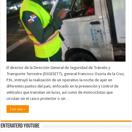
diferentes
puntos
del
país
El director de la Dirección General de Seguridad de Tránsito y
Transporte Terrestre (DIGESETT), general Francisco Osoria de la Cruz,
P.N., instruyó la realización de un operativo la noche de ayer en
diferentes puntos del país, enfocado en la prevención y control de
vehículos que transitan sin luces, así como de motociclistas que
circulan sin el casco protector o sin …
Leer más »
EnterateRD YOUTUBE