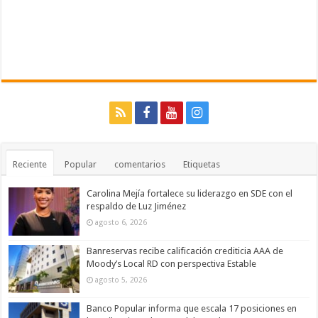
Reciente
Popular
comentarios
Etiquetas
Carolina Mejía fortalece su liderazgo en SDE con el
respaldo de Luz Jiménez
agosto 6, 2026
Banreservas recibe calificación crediticia AAA de
Moody’s Local RD con perspectiva Estable
agosto 5, 2026
Banco Popular informa que escala 17 posiciones en