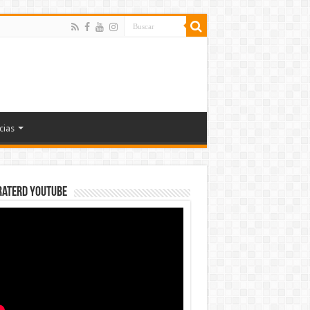
cias
rateRD YOUTUBE