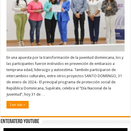
en
el
2023
En una apuesta por la transformación de la juventud dominicana, los y
las participantes fueron instruidos en prevención de embarazo a
temprana edad, liderazgo y autoestima. También participaron de
intercambios culturales, entre otros proyectos SANTO DOMINGO, 31
de enero de 2024.- El principal programa de protección social de
República Dominicana, Supérate, celebra el “Día Nacional de la
Juventud”, hoy 31 de …
Leer más »
EnterateRD YOUTUBE