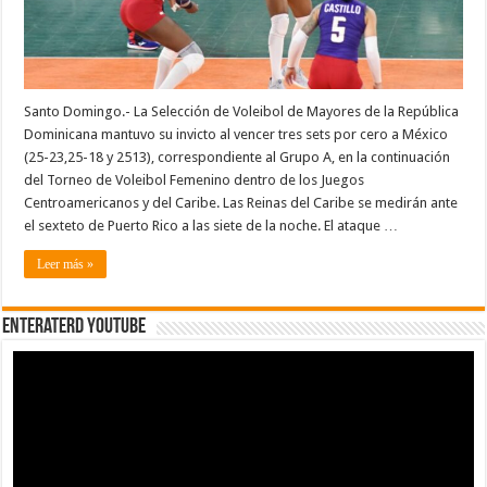
a
México
Santo Domingo.- La Selección de Voleibol de Mayores de la República
Dominicana mantuvo su invicto al vencer tres sets por cero a México
(25-23,25-18 y 2513), correspondiente al Grupo A, en la continuación
del Torneo de Voleibol Femenino dentro de los Juegos
Centroamericanos y del Caribe. Las Reinas del Caribe se medirán ante
el sexteto de Puerto Rico a las siete de la noche. El ataque …
Leer más »
EnterateRD YOUTUBE