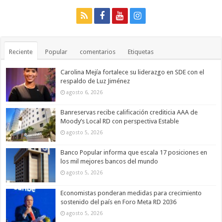
Reciente
Popular
comentarios
Etiquetas
Carolina Mejía fortalece su liderazgo en SDE con el
respaldo de Luz Jiménez
agosto 6, 2026
Banreservas recibe calificación crediticia AAA de
Moody’s Local RD con perspectiva Estable
agosto 5, 2026
Banco Popular informa que escala 17 posiciones en
los mil mejores bancos del mundo
agosto 5, 2026
Economistas ponderan medidas para crecimiento
sostenido del país en Foro Meta RD 2036
agosto 5, 2026