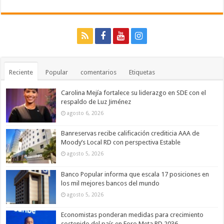
Reciente
Popular
comentarios
Etiquetas
Carolina Mejía fortalece su liderazgo en SDE con el
respaldo de Luz Jiménez
agosto 6, 2026
Banreservas recibe calificación crediticia AAA de
Moody’s Local RD con perspectiva Estable
agosto 5, 2026
Banco Popular informa que escala 17 posiciones en
los mil mejores bancos del mundo
agosto 5, 2026
Economistas ponderan medidas para crecimiento
sostenido del país en Foro Meta RD 2036