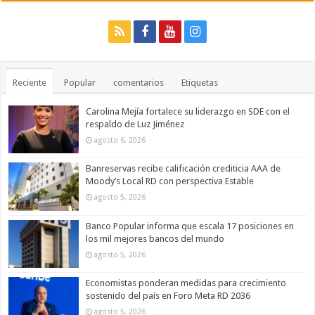
Reciente
Popular
comentarios
Etiquetas
Carolina Mejía fortalece su liderazgo en SDE con el
respaldo de Luz Jiménez
agosto 6, 2026
Banreservas recibe calificación crediticia AAA de
Moody’s Local RD con perspectiva Estable
agosto 5, 2026
Banco Popular informa que escala 17 posiciones en
los mil mejores bancos del mundo
agosto 5, 2026
Economistas ponderan medidas para crecimiento
sostenido del país en Foro Meta RD 2036
agosto 5, 2026