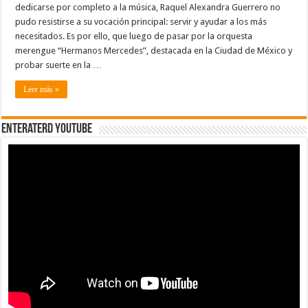
dedicarse por completo a la música, Raquel Alexandra Guerrero no
pudo resistirse a su vocación principal: servir y ayudar a los más
necesitados. Es por ello, que luego de pasar por la orquesta
merengue “Hermanos Mercedes”, destacada en la Ciudad de México y
probar suerte en la …
Leer más »
EnterateRD YOUTUBE