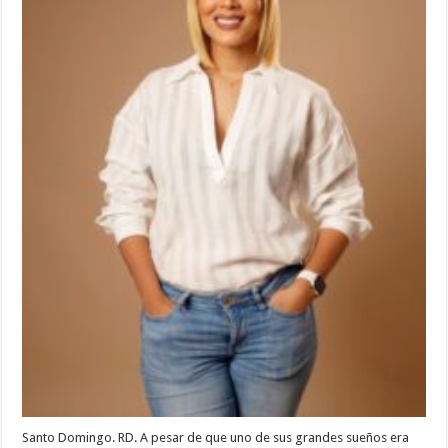
vocación
de
servir
Santo Domingo. RD. A pesar de que uno de sus grandes sueños era