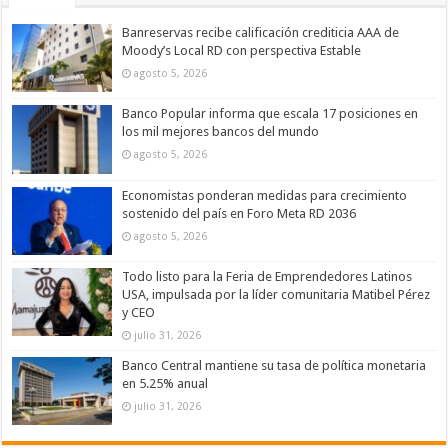
Banreservas recibe calificación crediticia AAA de
Moody’s Local RD con perspectiva Estable
agosto 5, 2026
Banco Popular informa que escala 17 posiciones en
los mil mejores bancos del mundo
agosto 5, 2026
Economistas ponderan medidas para crecimiento
sostenido del país en Foro Meta RD 2036
agosto 5, 2026
Todo listo para la Feria de Emprendedores Latinos
USA, impulsada por la líder comunitaria Matibel Pérez
y CEO
julio 31, 2026
Banco Central mantiene su tasa de política monetaria
en 5.25% anual
julio 31, 2026