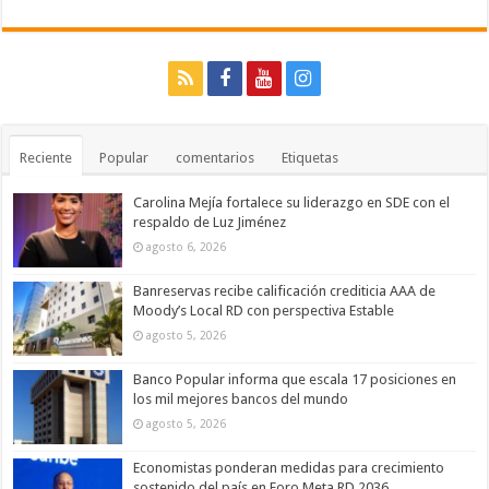
Reciente
Popular
comentarios
Etiquetas
Carolina Mejía fortalece su liderazgo en SDE con el
respaldo de Luz Jiménez
agosto 6, 2026
Banreservas recibe calificación crediticia AAA de
Moody’s Local RD con perspectiva Estable
agosto 5, 2026
Banco Popular informa que escala 17 posiciones en
los mil mejores bancos del mundo
agosto 5, 2026
Economistas ponderan medidas para crecimiento
sostenido del país en Foro Meta RD 2036