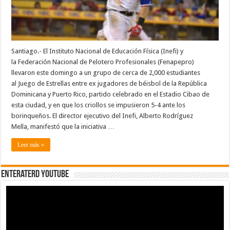
celebrado
en
Santiago
Santiago.- El Instituto Nacional de Educación Física (Inefi) y
la Federación Nacional de Pelotero Profesionales (Fenapepro)
llevaron este domingo a un grupo de cerca de 2,000 estudiantes
al Juego de Estrellas entre ex jugadores de béisbol de la República
Dominicana y Puerto Rico, partido celebrado en el Estadio Cibao de
esta ciudad, y en que los criollos se impusieron 5-4 ante los
borinqueños. El director ejecutivo del Inefi, Alberto Rodríguez
Mella, manifestó que la iniciativa …
Leer más »
EnterateRD YOUTUBE