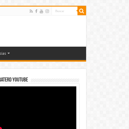
cias
rateRD YOUTUBE