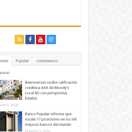
iente
Popular
comentarios
quetas
Banreservas recibe calificación
crediticia AAA de Moody’s
Local RD con perspectiva
Estable
osto 5, 2026
Banco Popular informa que
escala 17 posiciones en los mil
mejores bancos del mundo
agosto 5, 2026