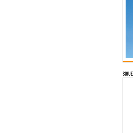
Sigue