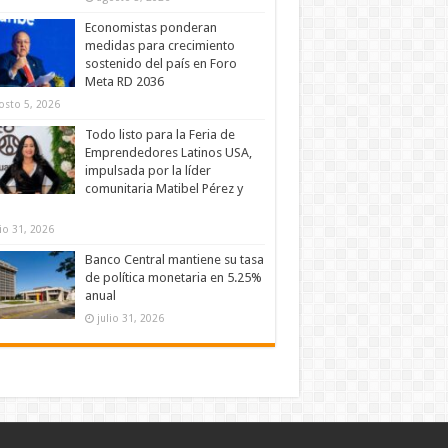
Economistas ponderan
medidas para crecimiento
sostenido del país en Foro
Meta RD 2036
osto 5, 2026
Todo listo para la Feria de
Emprendedores Latinos USA,
impulsada por la líder
comunitaria Matibel Pérez y
lio 31, 2026
Banco Central mantiene su tasa
de política monetaria en 5.25%
anual
julio 31, 2026