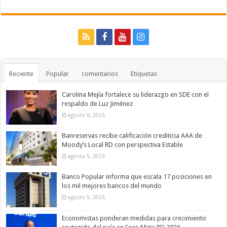
Reciente
Popular
comentarios
Etiquetas
Carolina Mejía fortalece su liderazgo en SDE con el
respaldo de Luz Jiménez
agosto 6, 2026
Banreservas recibe calificación crediticia AAA de
Moody’s Local RD con perspectiva Estable
agosto 5, 2026
Banco Popular informa que escala 17 posiciones en
los mil mejores bancos del mundo
agosto 5, 2026
Economistas ponderan medidas para crecimiento