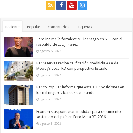
Reciente
Popular
comentarios
Etiquetas
Carolina Mejía fortalece su liderazgo en SDE con el
respaldo de Luz Jiménez
agosto 6, 2026
Banreservas recibe calificación crediticia AAA de
Moody’s Local RD con perspectiva Estable
agosto 5, 2026
Banco Popular informa que escala 17 posiciones en
los mil mejores bancos del mundo
agosto 5, 2026
Economistas ponderan medidas para crecimiento
sostenido del país en Foro Meta RD 2036
agosto 5, 2026