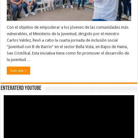
San
Cristóbal
Con el objetivo de empoderar a los jóvenes de las comunidades más
vulnerables, el Ministerio de la Juventud, dirigido por el ministro
Carlos Valdez, llevó a cabo la cuarta jornada de inclusión social
“Juventud con B de Barrio” en el sector Bella Vista, en Bajos de Haina,
San Cristóbal. Esta iniciativa tiene como fin promover el desarrollo de
la juventud …
Leer más »
EnterateRD YOUTUBE