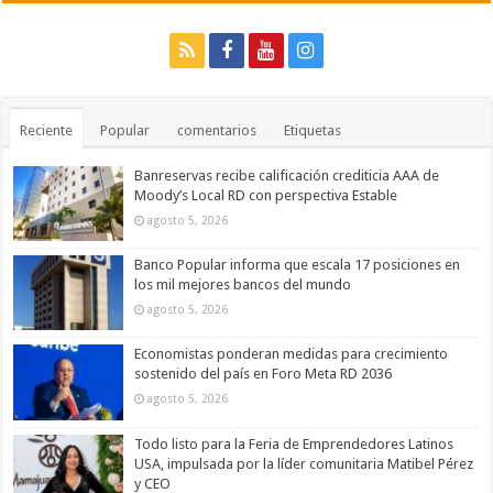
Reciente
Popular
comentarios
Etiquetas
Banreservas recibe calificación crediticia AAA de
Moody’s Local RD con perspectiva Estable
agosto 5, 2026
Banco Popular informa que escala 17 posiciones en
los mil mejores bancos del mundo
agosto 5, 2026
Economistas ponderan medidas para crecimiento
sostenido del país en Foro Meta RD 2036
agosto 5, 2026
Todo listo para la Feria de Emprendedores Latinos
USA, impulsada por la líder comunitaria Matibel Pérez
y CEO