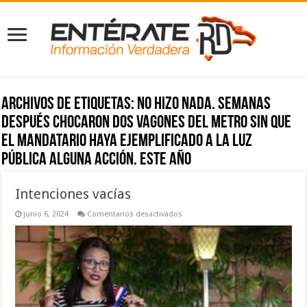
Archivos de etiquetas:
no hizo nada. Semanas
después chocaron dos vagones del Metro sin que
el mandatario haya ejemplificado a la luz
pública alguna acción. Este año
Intenciones vacías
en
junio 6, 2024
Comentarios desactivados
Intenciones
vacías