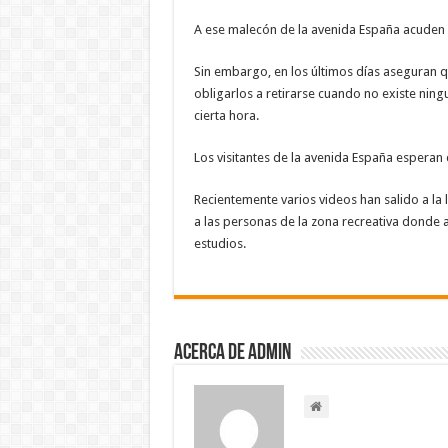
A ese malecón de la avenida España acuden c
Sin embargo, en los últimos días aseguran qu
obligarlos a retirarse cuando no existe ningu
cierta hora.
Los visitantes de la avenida España esperan 
Recientemente varios videos han salido a la
a las personas de la zona recreativa donde a
estudios.
Acerca de admin