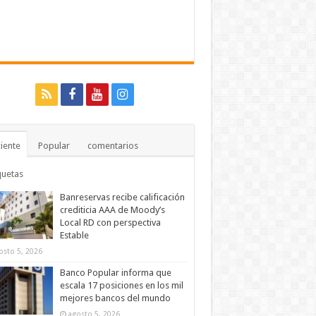
iente
Popular
comentarios
quetas
Banreservas recibe calificación
crediticia AAA de Moody’s
Local RD con perspectiva
Estable
osto 5, 2026
Banco Popular informa que
escala 17 posiciones en los mil
mejores bancos del mundo
agosto 5, 2026