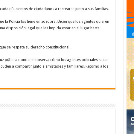
ada día cientos de ciudadanos a recrearse junto a sus familias.
e la Policía los tiene en zozobra. Dicen que los agentes quieren
na disposición legal que les impida estar en el lugar hasta
que se respete su derecho constitucional.
 luz pública donde se observa cómo los agentes policiales sacan
cuden a compartir junto a amistades y familiares. Retorno a los