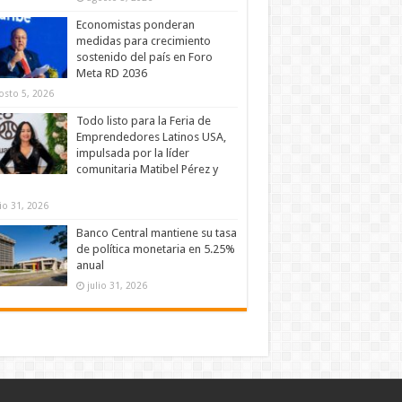
Economistas ponderan
medidas para crecimiento
sostenido del país en Foro
Meta RD 2036
osto 5, 2026
Todo listo para la Feria de
Emprendedores Latinos USA,
impulsada por la líder
comunitaria Matibel Pérez y
lio 31, 2026
Banco Central mantiene su tasa
de política monetaria en 5.25%
anual
julio 31, 2026