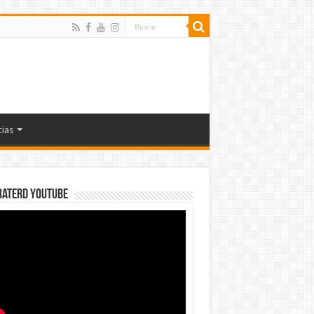
cias
rateRD YOUTUBE