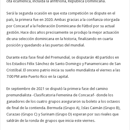
cita ecuménica, incluida la anfitriona, República Dominicana.
Será la segunda ocasión en que esta competición se dispute en el
país, la primera fue en 2020. Ambas gracias a la confianza otorgada
por Concacaf a la Federación Dominicana de Fútbol por su actual
gestión. Hace dos años precisamente se produjo la mejor actuación
de una selección dominicana en la historia, finalizando en cuarta
posición y quedando a las puertas del mundial.
Durante esta fase final del Premundial, se disputarán 40 partidos en
los Estadios Félix Sánchez de Santo Domingo y Panamericano de San
Cristóbal. El onceno patrio inicia su sueño mundialista el viernes a las
7:00 PM ante Puerto Rico en la capital.
En septiembre de 2021 se disputó la primera fase del camino
premundialista -Clasificatoria Femenina de Concacaf- donde los
ganadores de los cuatro grupos aseguraron su boleto a los octavos
de final de la contienda. Bermuda (Grupo A), Islas Caimán (Grupo B),
Curazao (Grupo C) y Surinam (Grupo D) esperan por sus rivales que
saldrán de la ronda de grupos que inicia este viernes.