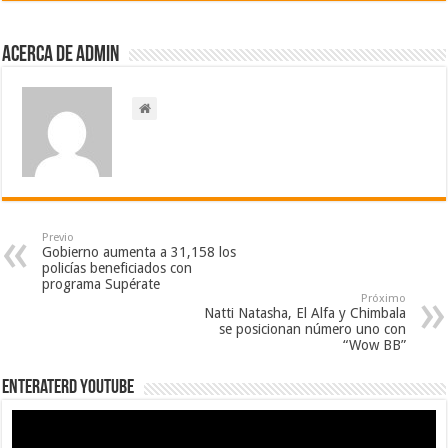
Acerca de admin
Previo
Gobierno aumenta a 31,158 los
policías beneficiados con
programa Supérate
Próximo
Natti Natasha, El Alfa y Chimbala
se posicionan número uno con
“Wow BB”
EnterateRD YOUTUBE