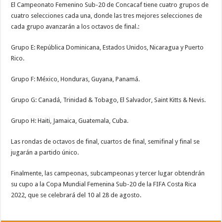
El Campeonato Femenino Sub-20 de Concacaf tiene cuatro grupos de
cuatro selecciones cada una, donde las tres mejores selecciones de
cada grupo avanzarán a los octavos de final.:
Grupo E: República Dominicana, Estados Unidos, Nicaragua y Puerto
Rico.
Grupo F: México, Honduras, Guyana, Panamá.
Grupo G: Canadá, Trinidad & Tobago, El Salvador, Saint Kitts & Nevis.
Grupo H: Haiti, Jamaica, Guatemala, Cuba.
Las rondas de octavos de final, cuartos de final, semifinal y final se
jugarán a partido único.
Finalmente, las campeonas, subcampeonas y tercer lugar obtendrán
su cupo a la Copa Mundial Femenina Sub-20 de la FIFA Costa Rica
2022, que se celebrará del 10 al 28 de agosto.