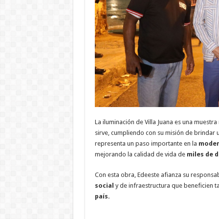
La iluminación de Villa Juana es una muest
sirve, cumpliendo con su misión de brindar 
representa un paso importante en la
modern
mejorando la calidad de vida de
miles de 
Con esta obra, Edeeste afianza su respons
social
y de infraestructura que beneficien 
país.