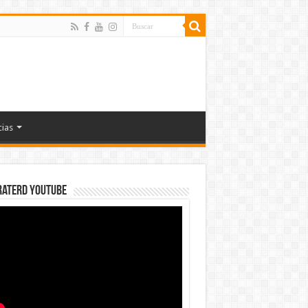
cias
rateRD YOUTUBE