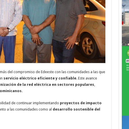
ra más del compromiso de Edeeste con las comunidades a las que
un
servicio eléctrico eficiente y confiable
. Este avance
ización de la red eléctrica en sectores populares
,
dominicanos.
abilidad de continuar implementando
proyectos de impacto
tanto a las comunidades como al
desarrollo sostenible del