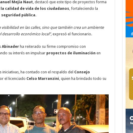
anuel Mejía Naut
, destacó que este tipo de proyectos forma
la calidad de vida de los ciudadanos
, fortaleciendo la
a
seguridad pública.
visibilidad en las calles, sino que también crea un ambiente
l desarrollo económico local”,
expresó el funcionario.
s Abinader
ha reiterado su firme compromiso con
ndo su interés en impulsar
proyectos de iluminación
en
s iniciativas, ha contado con el respaldo del
Consejo
or el licenciado
Celso Marranzini
, quien ha brindado todo su