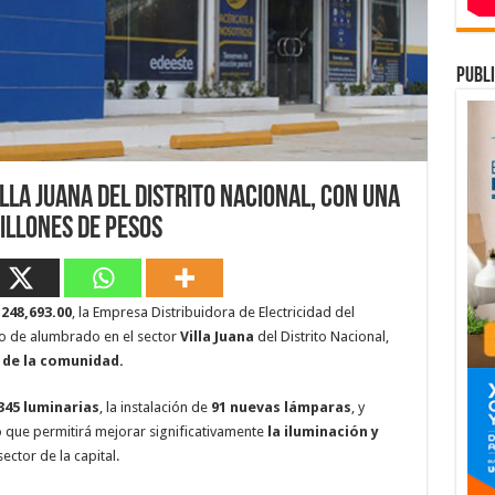
publi
lla Juana del Distrito Nacional, con una
millones de pesos
,248,693.00
, la Empresa Distribuidora de Electricidad del
to de alumbrado en el sector
Villa Juana
del Distrito Nacional,
 de la comunidad.
345 luminarias
, la instalación de
91 nuevas lámparas
, y
lo que permitirá mejorar significativamente
la iluminación y
ector de la capital.