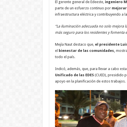
El gerente general de Edeeste,
ingeniero M
parte de un esfuerzo continuo por
mejorar 
infraestructura eléctrica y contribuyendo a l
“La iluminación adecuada no solo mejora la 
más seguro para los residentes y fomenta e
Mejía Naut destaco que,
el presidente Lui
el
bienestar de las comunidades,
mostra
todo el país.
Indicó, además, que, para llevar a cabo esta
Unificado de las EDES
(CUED), presidido p
apoyo en la planificación de estos trabajos.