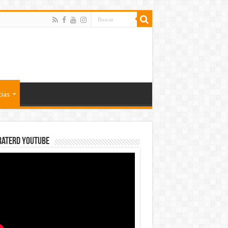
cias
rateRD YOUTUBE