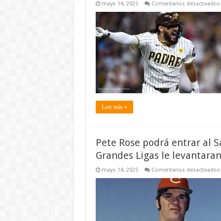
mayo 14, 2025
Comentarios desactivados
J
Leer más »
Pete Rose podrá entrar al S
Grandes Ligas le levantaran
mayo 14, 2025
Comentarios desactivados