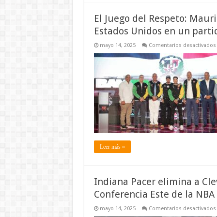
El Juego del Respeto: Maur
Estados Unidos en un partid
mayo 14, 2025
Comentarios desactivados
Leer más »
Indiana Pacer elimina a Clev
Conferencia Este de la NBA
mayo 14, 2025
Comentarios desactivados