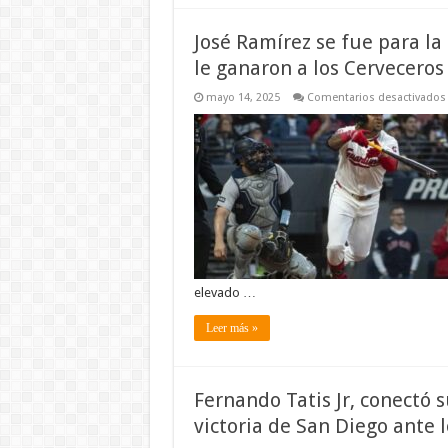
José Ramírez se fue para la
le ganaron a los Cerveceros
mayo 14, 2025
Comentarios desactivados
elevado …
Leer más »
Fernando Tatis Jr, conectó 
victoria de San Diego ante 