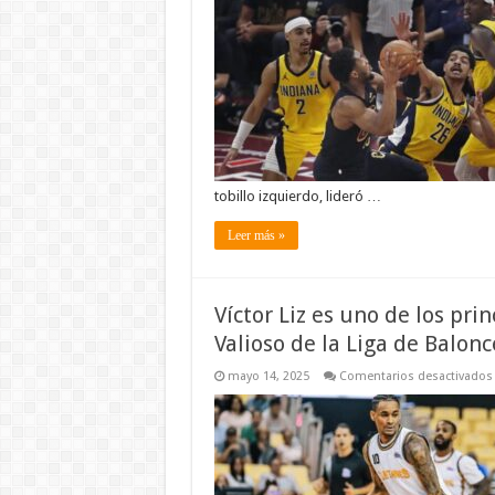
tobillo izquierdo, lideró …
Leer más »
Víctor Liz es uno de los pr
Valioso de la Liga de Balon
mayo 14, 2025
Comentarios desactivados