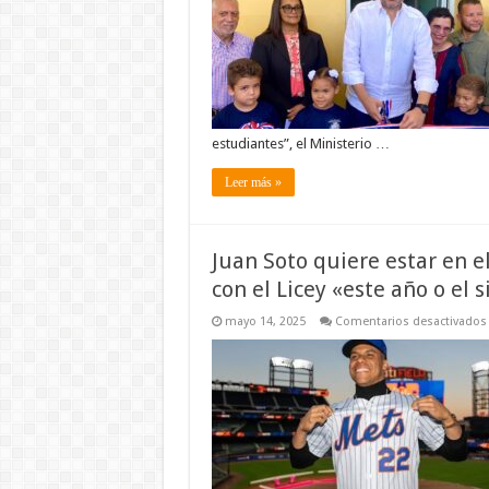
estudiantes”, el Ministerio …
Leer más »
Juan Soto quiere estar en e
con el Licey «este año o el 
mayo 14, 2025
Comentarios desactivados