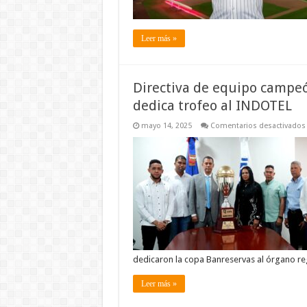
Leer más »
Directiva de equipo campeó
dedica trofeo al INDOTEL
mayo 14, 2025
Comentarios desactivados
dedicaron la copa Banreservas al órgano re
Leer más »