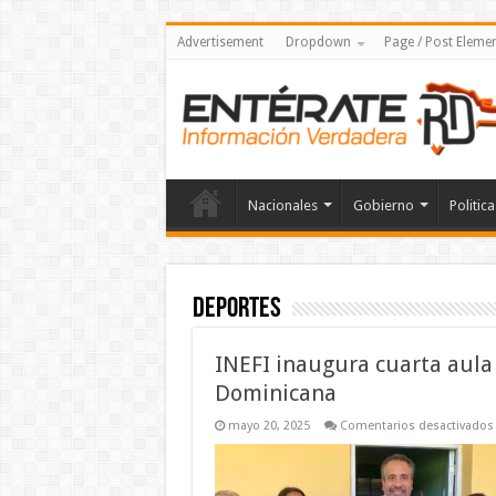
Advertisement
Dropdown
Page / Post Eleme
Nacionales
Gobierno
Politica
Deportes
INEFI inaugura cuarta aula
Dominicana
mayo 20, 2025
Comentarios desactivados