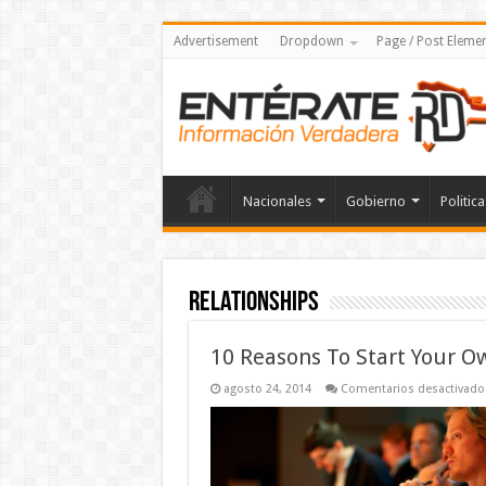
Advertisement
Dropdown
Page / Post Eleme
Nacionales
Gobierno
Politica
Relationships
10 Reasons To Start Your Ow
agosto 24, 2014
Comentarios desactivado