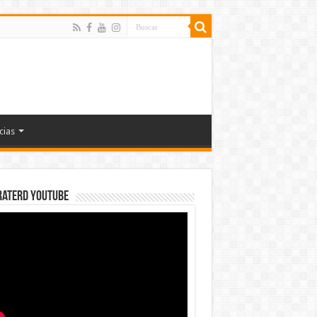
cias
rateRD YOUTUBE