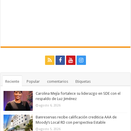
Reciente
Popular
comentarios
Etiquetas
Carolina Mejía fortalece su liderazgo en SDE con el
respaldo de Luz Jiménez
agosto 6, 2026
Banreservas recibe calificación crediticia AAA de
Moody’s Local RD con perspectiva Estable
agosto 5, 2026