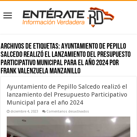
Archivos de etiquetas:
Ayuntamiento de Pepillo
Salcedo realizó el lanzamiento del Presupuesto
Participativo Municipal para el año 2024 Por
Frank Valenzuela Manzanillo
Ayuntamiento de Pepillo Salcedo realizó el
lanzamiento del Presupuesto Participativo
Municipal para el año 2024
en
diciembre 4, 2023
Comentarios desactivados
Ayuntamiento
de
Pepillo
Salcedo
realizó
el