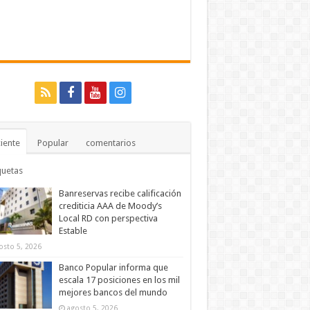
iente
Popular
comentarios
quetas
Banreservas recibe calificación
crediticia AAA de Moody’s
Local RD con perspectiva
Estable
osto 5, 2026
Banco Popular informa que
escala 17 posiciones en los mil
mejores bancos del mundo
agosto 5, 2026