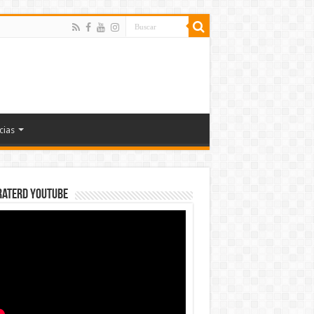
cias
rateRD YOUTUBE