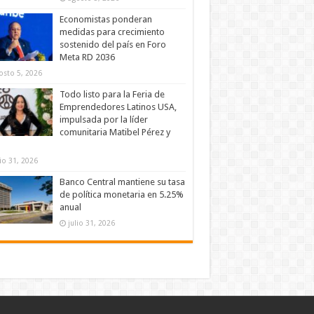
Economistas ponderan
medidas para crecimiento
sostenido del país en Foro
Meta RD 2036
osto 5, 2026
Todo listo para la Feria de
Emprendedores Latinos USA,
impulsada por la líder
comunitaria Matibel Pérez y
lio 31, 2026
Banco Central mantiene su tasa
de política monetaria en 5.25%
anual
julio 31, 2026