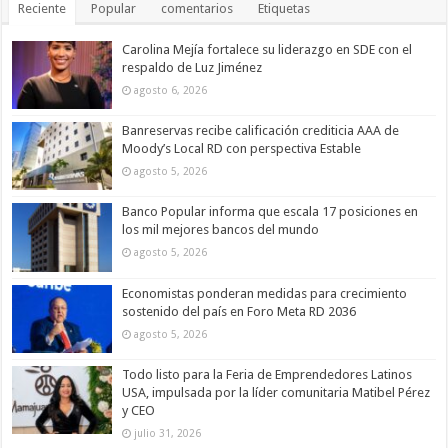
Reciente
Popular
comentarios
Etiquetas
Carolina Mejía fortalece su liderazgo en SDE con el
respaldo de Luz Jiménez
agosto 6, 2026
Banreservas recibe calificación crediticia AAA de
Moody’s Local RD con perspectiva Estable
agosto 5, 2026
Banco Popular informa que escala 17 posiciones en
los mil mejores bancos del mundo
agosto 5, 2026
Economistas ponderan medidas para crecimiento
sostenido del país en Foro Meta RD 2036
agosto 5, 2026
Todo listo para la Feria de Emprendedores Latinos
USA, impulsada por la líder comunitaria Matibel Pérez
y CEO
julio 31, 2026