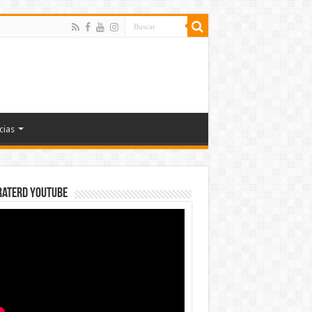
cias
rateRD YOUTUBE