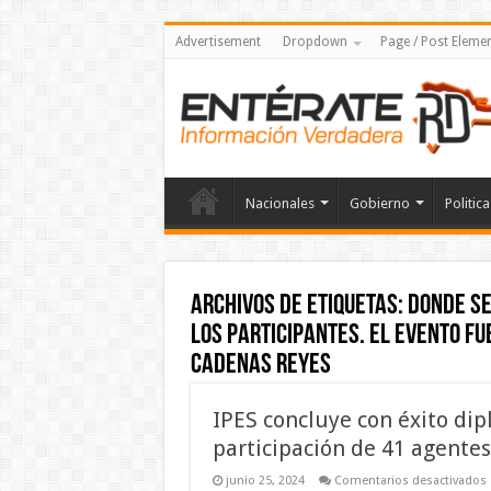
Advertisement
Dropdown
Page / Post Eleme
Nacionales
Gobierno
Politica
Archivos de etiquetas:
donde se
los participantes. El evento fu
Cadenas Reyes
IPES concluye con éxito dip
participación de 41 agentes
junio 25, 2024
Comentarios desactivados