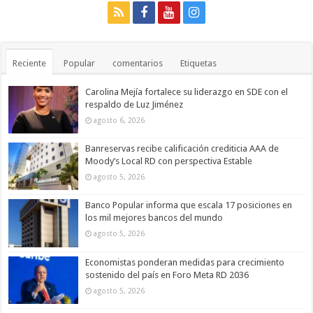
Reciente
Popular
comentarios
Etiquetas
Carolina Mejía fortalece su liderazgo en SDE con el
respaldo de Luz Jiménez
agosto 6, 2026
Banreservas recibe calificación crediticia AAA de
Moody’s Local RD con perspectiva Estable
agosto 5, 2026
Banco Popular informa que escala 17 posiciones en
los mil mejores bancos del mundo
agosto 5, 2026
Economistas ponderan medidas para crecimiento
sostenido del país en Foro Meta RD 2036
agosto 5, 2026