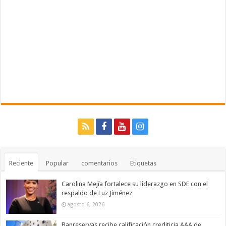
Reciente
Popular
comentarios
Etiquetas
Carolina Mejía fortalece su liderazgo en SDE con el
respaldo de Luz Jiménez
agosto 6, 2026
Banreservas recibe calificación crediticia AAA de