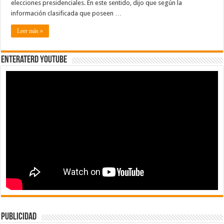
elecciones presidenciales. En este sentido, dijo que según la
información clasificada que poseen …
Leer más »
EnterateRD YOUTUBE
publicidad