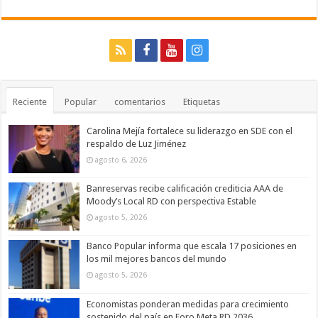
Reciente
Popular
comentarios
Etiquetas
Carolina Mejía fortalece su liderazgo en SDE con el
respaldo de Luz Jiménez
agosto 6, 2026
Banreservas recibe calificación crediticia AAA de
Moody’s Local RD con perspectiva Estable
agosto 5, 2026
Banco Popular informa que escala 17 posiciones en
los mil mejores bancos del mundo
agosto 5, 2026
Economistas ponderan medidas para crecimiento
sostenido del país en Foro Meta RD 2036