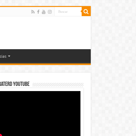
cias
rateRD YOUTUBE