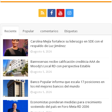
Reciente
Popular
comentarios
Etiquetas
Carolina Mejía fortalece su liderazgo en SDE con el
respaldo de Luz Jiménez
agosto 6, 2026
Banreservas recibe calificación crediticia AAA de
Moody’s Local RD con perspectiva Estable
agosto 5, 2026
Banco Popular informa que escala 17 posiciones en
los mil mejores bancos del mundo
agosto 5, 2026
Economistas ponderan medidas para crecimiento
sostenido del país en Foro Meta RD 2036