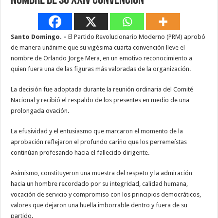
nombre de su XXIV Convención
Santo Domingo. –
El Partido Revolucionario Moderno (PRM) aprobó
de manera unánime que su vigésima cuarta convención lleve el
nombre de Orlando Jorge Mera, en un emotivo reconocimiento a
quien fuera una de las figuras más valoradas de la organización.
La decisión fue adoptada durante la reunión ordinaria del Comité
Nacional y recibió el respaldo de los presentes en medio de una
prolongada ovación.
La efusividad y el entusiasmo que marcaron el momento de la
aprobación reflejaron el profundo cariño que los perremeístas
continúan profesando hacia el fallecido dirigente.
Asimismo, constituyeron una muestra del respeto y la admiración
hacia un hombre recordado por su integridad, calidad humana,
vocación de servicio y compromiso con los principios democráticos,
valores que dejaron una huella imborrable dentro y fuera de su
partido.