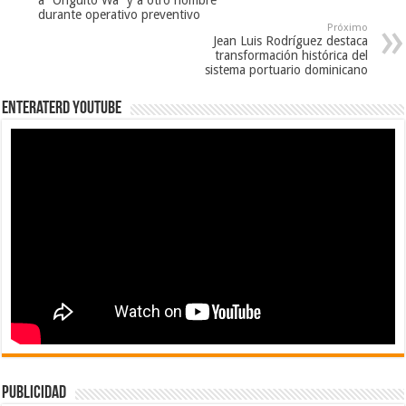
durante operativo preventivo
Próximo
Jean Luis Rodríguez destaca
transformación histórica del
sistema portuario dominicano
EnterateRD YOUTUBE
publicidad