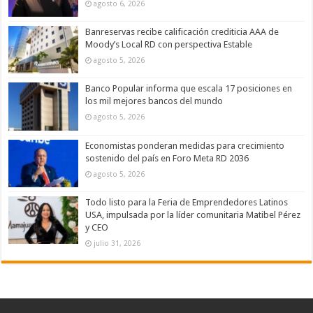
agosto 6, 2026
Banreservas recibe calificación crediticia AAA de
Moody’s Local RD con perspectiva Estable
agosto 5, 2026
Banco Popular informa que escala 17 posiciones en
los mil mejores bancos del mundo
agosto 5, 2026
Economistas ponderan medidas para crecimiento
sostenido del país en Foro Meta RD 2036
agosto 5, 2026
Todo listo para la Feria de Emprendedores Latinos
USA, impulsada por la líder comunitaria Matibel Pérez
y CEO
julio 31, 2026