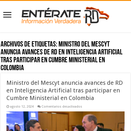
Archivos de etiquetas:
Ministro del Mescyt
anuncia avances de RD en Inteligencia Artificial
tras participar en Cumbre Ministerial en
Colombia
Ministro del Mescyt anuncia avances de RD
en Inteligencia Artificial tras participar en
Cumbre Ministerial en Colombia
en
agosto 12, 2024
Comentarios desactivados
Ministro
del
Mescyt
anuncia
avances
de