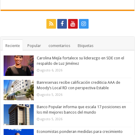
Reciente
Popular
comentarios
Etiquetas
Carolina Mejía fortalece su liderazgo en SDE con el
respaldo de Luz Jiménez
agosto 6, 2026
Banreservas recibe calificación crediticia AAA de
Moody’s Local RD con perspectiva Estable
agosto 5, 2026
Banco Popular informa que escala 17 posiciones en
los mil mejores bancos del mundo
agosto 5, 2026
Economistas ponderan medidas para crecimiento