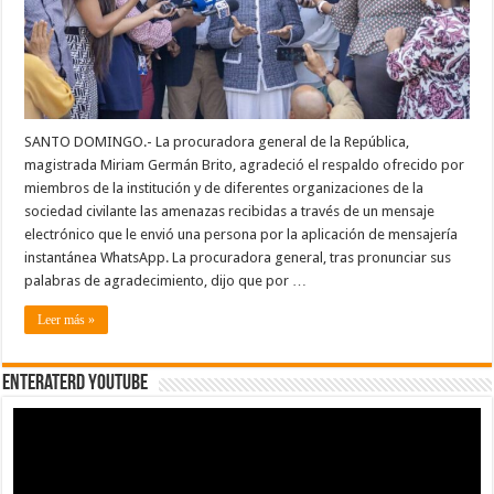
perder
la
dignidad
en
el
camino”
SANTO DOMINGO.- La procuradora general de la República,
magistrada Miriam Germán Brito, agradeció el respaldo ofrecido por
miembros de la institución y de diferentes organizaciones de la
sociedad civilante las amenazas recibidas a través de un mensaje
electrónico que le envió una persona por la aplicación de mensajería
instantánea WhatsApp. La procuradora general, tras pronunciar sus
palabras de agradecimiento, dijo que por …
Leer más »
EnterateRD YOUTUBE