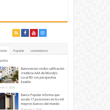
iente
Popular
comentarios
quetas
Banreservas recibe calificación
crediticia AAA de Moody’s
Local RD con perspectiva
Estable
osto 5, 2026
Banco Popular informa que
escala 17 posiciones en los mil
mejores bancos del mundo
agosto 5, 2026