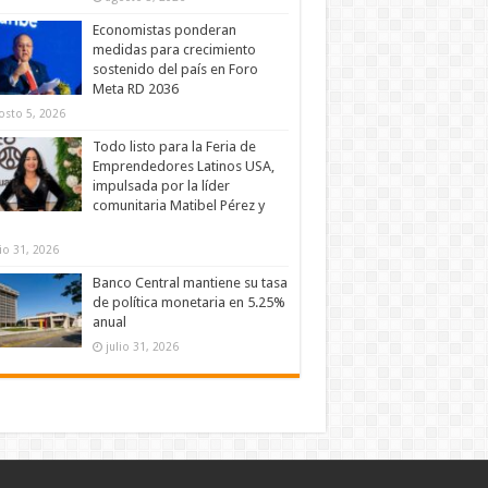
Economistas ponderan
medidas para crecimiento
sostenido del país en Foro
Meta RD 2036
osto 5, 2026
Todo listo para la Feria de
Emprendedores Latinos USA,
impulsada por la líder
comunitaria Matibel Pérez y
lio 31, 2026
Banco Central mantiene su tasa
de política monetaria en 5.25%
anual
julio 31, 2026