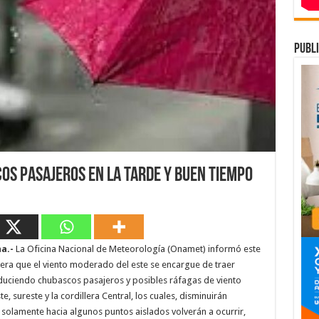
publi
s pasajeros en la tarde y buen tiempo
a.-
La Oficina Nacional de Meteorología (Onamet) informó este
era que el viento moderado del este se encargue de traer
ciendo chubascos pasajeros y posibles ráfagas de viento
e, sureste y la cordillera Central, los cuales, disminuirán
solamente hacia algunos puntos aislados volverán a ocurrir,