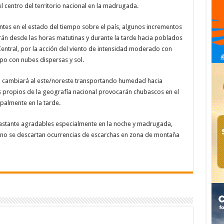
l centro del territorio nacional en la madrugada.
tes en el estado del tiempo sobre el país, algunos incrementos
án desde las horas matutinas y durante la tarde hacia poblados
 Central, por la acción del viento de intensidad moderado con
empo con nubes dispersas y sol.
ento cambiará al este/noreste transportando humedad hacia
les propios de la geografía nacional provocarán chubascos en el
cipalmente en la tarde.
stante agradables especialmente en la noche y madrugada,
e no se descartan ocurrencias de escarchas en zona de montaña