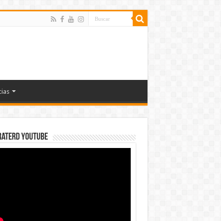
cias
rateRD YOUTUBE