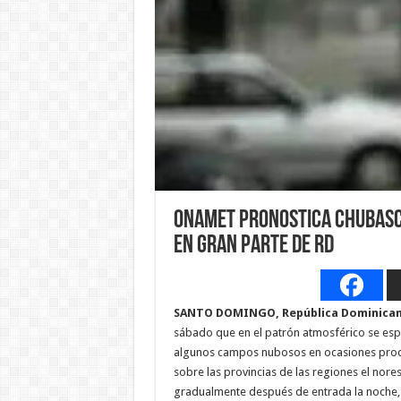
Onamet pronostica chubasco
en gran parte de RD
SANTO DOMINGO, República Dominican
sábado que en el patrón atmosférico se esp
algunos campos nubosos en ocasiones produ
sobre las provincias de las regiones el norest
gradualmente después de entrada la noche, 