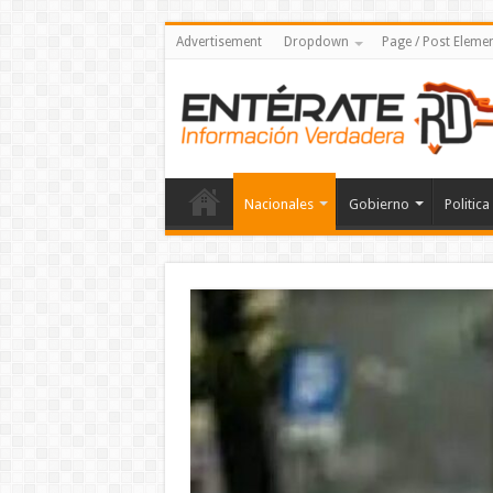
Advertisement
Dropdown
Page / Post Eleme
Nacionales
Gobierno
Politica