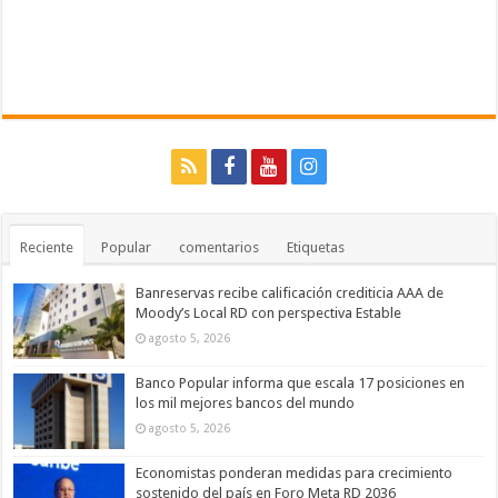
Reciente
Popular
comentarios
Etiquetas
Banreservas recibe calificación crediticia AAA de
Moody’s Local RD con perspectiva Estable
agosto 5, 2026
Banco Popular informa que escala 17 posiciones en
los mil mejores bancos del mundo
agosto 5, 2026
Economistas ponderan medidas para crecimiento
sostenido del país en Foro Meta RD 2036