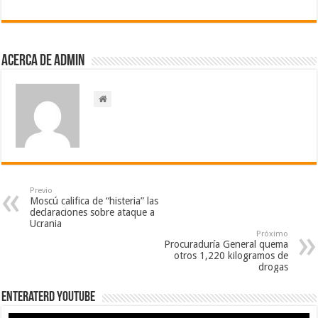
Acerca de admin
Previo
Moscú califica de “histeria” las
declaraciones sobre ataque a
Ucrania
Próximo
Procuraduría General quema
otros 1,220 kilogramos de
drogas
EnterateRD YOUTUBE